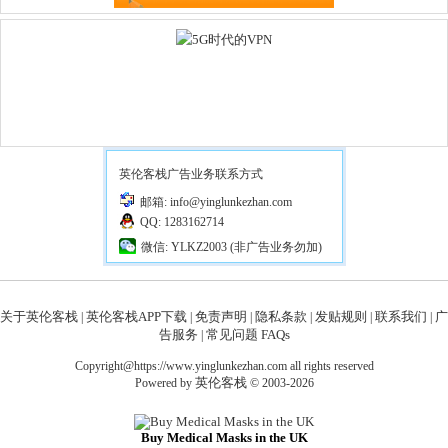
英伦客栈广告业务联系方式
邮箱: info@yinglunkezhan.com
QQ: 1283162714
微信: YLKZ2003 (非广告业务勿加)
关于英伦客栈
英伦客栈APP下载
免责声明
隐私条款
发贴规则
联系我们
广
|
|
|
|
|
|
告服务
常见问题 FAQs
|
Copyright@https://www.yinglunkezhan.com all rights reserved
英伦客栈
Powered by
© 2003-2026
Buy Medical Masks in the UK