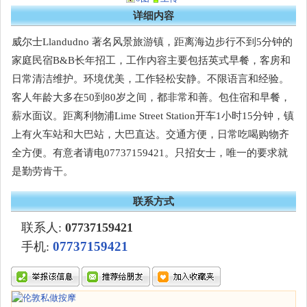
详细内容
威尔士Llandudno 著名风景旅游镇，距离海边步行不到5分钟的
家庭民宿B&B长年招工，工作内容主要包括英式早餐，客房和
日常清洁维护。环境优美，工作轻松安静。不限语言和经验。
客人年龄大多在50到80岁之间，都非常和善。包住宿和早餐，
薪水面议。距离利物浦Lime Street Station开车1小时15分钟，镇
上有火车站和大巴站，大巴直达。交通方便，日常吃喝购物齐
全方便。有意者请电07737159421。只招女士，唯一的要求就
是勤劳肯干。
联系方式
联系人:
07737159421
07737159421
手机: