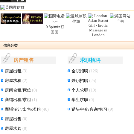
信息分类
房产租售
求职招聘
房屋出租
(3)
全职招聘
(126)
房屋求租
(2)
兼职招聘
(25)
房间合租/床位
(0)
个人求职
(19)
商铺出租/求租
(1)
学生求职
(0)
商铺转让/出售/求购
(40)
猎头中介/咨询/实习
(9)
房屋出售
(0)
房屋求购
(0)