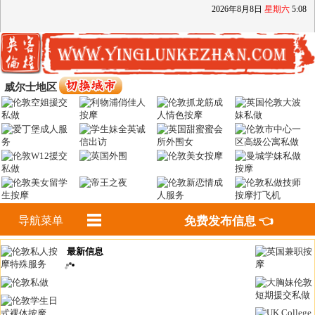
2026
年
8
月
8
日
星期六
5
:
08
威尔士地区
导航菜单
免费发布信息 👈
最新信息