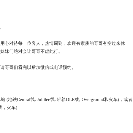
。
，用心对待每一位客人，热情周到，欢迎有素质的哥哥有空过来休
，妹妹们绝对会让哥哥不虚此行。
，请哥哥们看完以后加微信或电话预约。
地铁Central线, Jubilee线, 轻轨DLR线, Overground和火车)，或者
白线，火车)