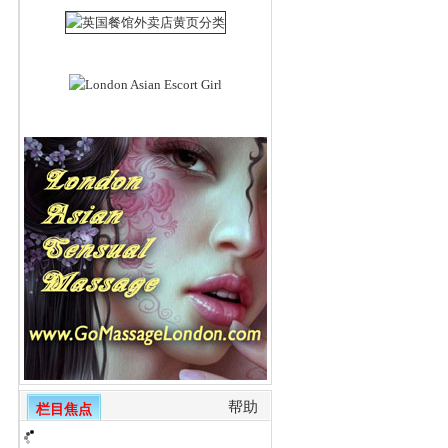
帮助
栏目焦点