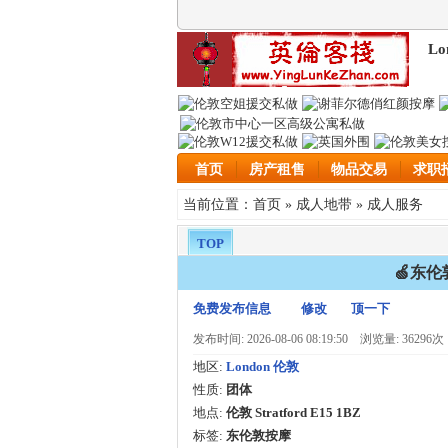
Lo
首页
房产租售
物品交易
求职
首页
成人地带
成人服务
当前位置：
»
»
TOP
🍏东伦
免费发布信息
修改
顶一下
发布时间: 2026-08-06 08:19:50
浏览量: 36296次
地区:
London 伦敦
性质:
团体
地点:
伦敦 Stratford E15 1BZ
标签:
东伦敦按摩