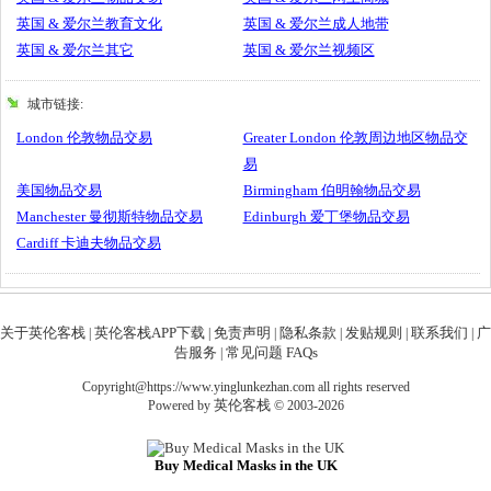
英国 & 爱尔兰教育文化
英国 & 爱尔兰成人地带
英国 & 爱尔兰其它
英国 & 爱尔兰视频区
城市链接:
London 伦敦物品交易
Greater London 伦敦周边地区物品交
易
美国物品交易
Birmingham 伯明翰物品交易
Manchester 曼彻斯特物品交易
Edinburgh 爱丁堡物品交易
Cardiff 卡迪夫物品交易
关于英伦客栈
英伦客栈APP下载
免责声明
隐私条款
发贴规则
联系我们
广
|
|
|
|
|
|
告服务
常见问题 FAQs
|
Copyright@https://www.yinglunkezhan.com all rights reserved
英伦客栈
Powered by
© 2003-2026
Buy Medical Masks in the UK