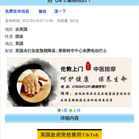
热气球节重磅回归！
免费发布信息
修改
顶一下
发布时间: 2023-03-16 07:15:00
浏览量: 881次
地区:
全英国
性质:
团体
地点:
英国
标签:
英国央行加息预期降温 | 莱斯特市中心免费电动巴士
1图
上传
详细内容
英国政府突然禁用TikTok