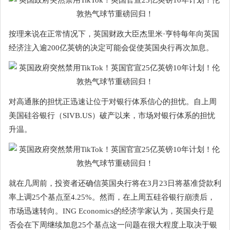
按理来说在正常情况下，英国财政大臣杰里米·亨特每年向英国
经济注入逾200亿英镑的决定可能会促使英国央行再次加息。
对高通胀的担忧正迅速让位于对银行体系信心的担忧。自上周
美国硅谷银行（SIVB.US）破产以来，市场对银行体系的担忧
升温。
就在几周前，投资者还确信英国央行将在3月23日将基准贷款利
率上调25个基点至4.25%。然而，在上周五硅谷银行崩溃后，
市场迅速转向。ING Economics的经济学家认为，英国央行是
否会在下周继续加息25个基点这一问题在很大程度上取决于银