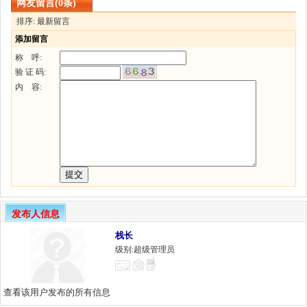
网友留言(0条)
排序: 最新留言
添加留言
称 呼:
验 证 码:
内 容:
发布人信息
栈长
级别:超级管理员
查看该用户发布的所有信息