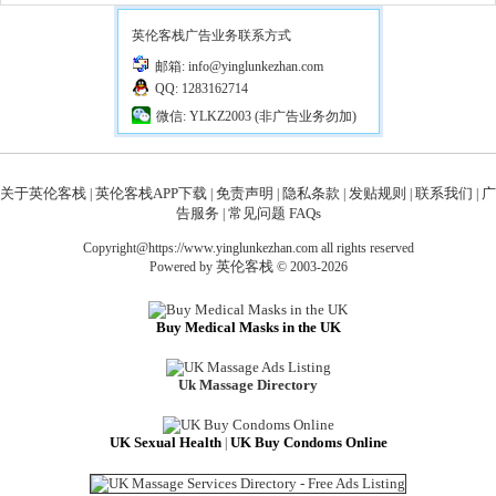
英伦客栈广告业务联系方式
邮箱: info@yinglunkezhan.com
QQ: 1283162714
微信: YLKZ2003 (非广告业务勿加)
关于英伦客栈
英伦客栈APP下载
免责声明
隐私条款
发贴规则
联系我们
广
|
|
|
|
|
|
告服务
常见问题 FAQs
|
Copyright@https://www.yinglunkezhan.com all rights reserved
英伦客栈
Powered by
© 2003-2026
Buy Medical Masks in the UK
Uk Massage Directory
UK Sexual Health
UK Buy Condoms Online
|