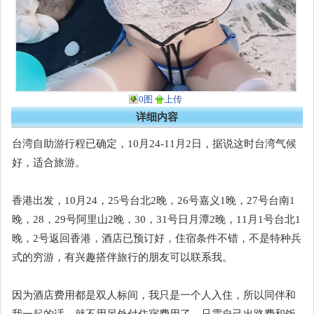
0图
上传
详细内容
台湾自助游行程已确定，10月24-11月2日，据说这时台湾气候
好，适合旅游。
香港出发，10月24，25号台北2晚，26号嘉义1晚，27号台南1
晚，28，29号阿里山2晚，30，31号日月潭2晚，11月1号台北1
晚，2号返回香港，酒店已预订好，住宿条件不错，不是特种兵
式的穷游，有兴趣搭伴旅行的朋友可以联系我。
因为酒店费用都是双人标间，我只是一个人入住，所以同伴和
我一起的话，就不用另外付住宿费用了，只需自己出路费和饭