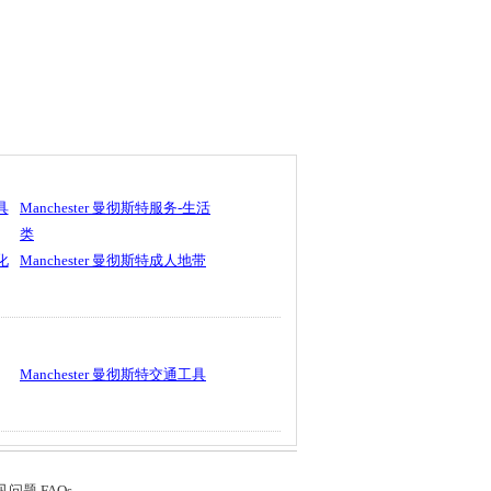
具
Manchester 曼彻斯特服务-生活
类
化
Manchester 曼彻斯特成人地带
Manchester 曼彻斯特交通工具
见问题 FAQs