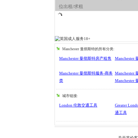
位出租/求租
Manchester 曼彻斯特的所有分类:
Manchester 曼彻斯特房产租售
Manchest
Manchester 曼彻斯特服务-商务
Manchest
类
Manchest
城市链接:
London 伦敦交通工具
Greater L
通工具
关于英伦客