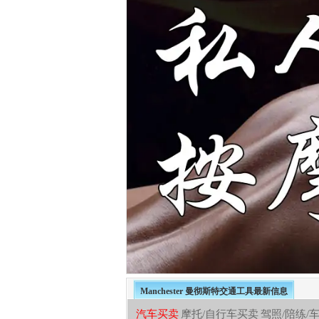
Manchester 曼彻斯特交通工具最新信息
汽车买卖
摩托/自行车买卖
驾照/陪练/