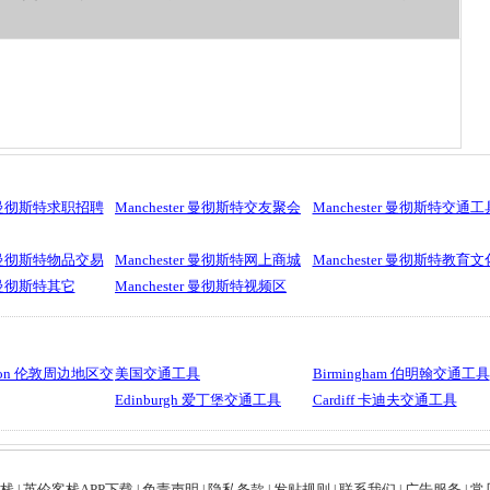
er 曼彻斯特求职招聘
Manchester 曼彻斯特交友聚会
Manchester 曼彻斯特交通工
er 曼彻斯特物品交易
Manchester 曼彻斯特网上商城
Manchester 曼彻斯特教育文
er 曼彻斯特其它
Manchester 曼彻斯特视频区
ondon 伦敦周边地区交
美国交通工具
Birmingham 伯明翰交通工具
Edinburgh 爱丁堡交通工具
Cardiff 卡迪夫交通工具
栈
英伦客栈APP下载
免责声明
隐私条款
发贴规则
联系我们
广告服务
常