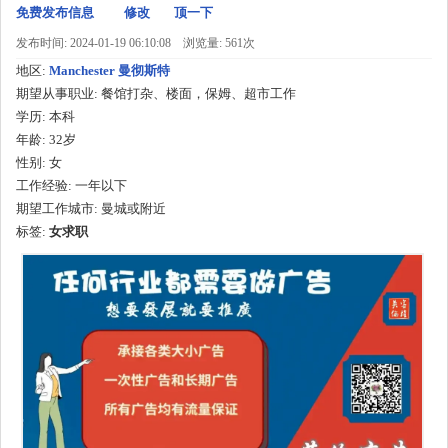
免费发布信息
修改
顶一下
发布时间: 2024-01-19 06:10:08
浏览量: 561次
地区:
Manchester 曼彻斯特
期望从事职业:
餐馆打杂、楼面，保姆、超市工作
学历:
本科
年龄:
32岁
性别:
女
工作经验:
一年以下
期望工作城市:
曼城或附近
标签:
女求职