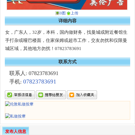
0图
上传
详细内容
女，广东人，32岁，本科，国内做财务，找曼城或附近餐馆生
手打杂或哑巴楼面，住家保姆或超市工作，交友勿扰和仅限曼
城区域，其他地方勿扰！07823783691
联系方式
联系人: 07823783691
07823783691
手机:
发布人信息