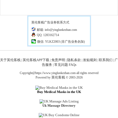
英伦客栈广告业务联系方式
邮箱: info@yinglunkezhan.com
QQ: 1283162714
微信: YLKZ2003 (非广告业务勿加)
关于英伦客栈
英伦客栈APP下载
免责声明
隐私条款
发贴规则
联系我们
广
|
|
|
|
|
|
告服务
常见问题 FAQs
|
Copyright@https://www.yinglunkezhan.com all rights reserved
英伦客栈
Powered by
© 2003-2026
Buy Medical Masks in the UK
Uk Massage Directory