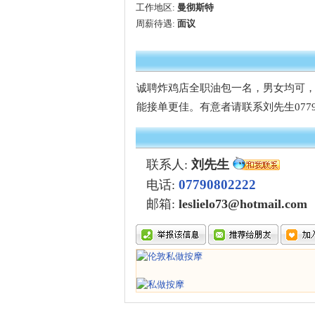
工作地区:
曼彻斯特
周薪待遇:
面议
诚聘炸鸡店全职油包一名，男女均可
能接单更佳。有意者请联系刘先生077908
联系人:
刘先生
07790802222
电话:
邮箱:
leslielo73@hotmail.com