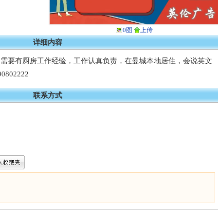
0图
上传
详细内容
，需要有厨房工作经验，工作认真负责，在曼城本地居住，会说英文
02222
联系方式