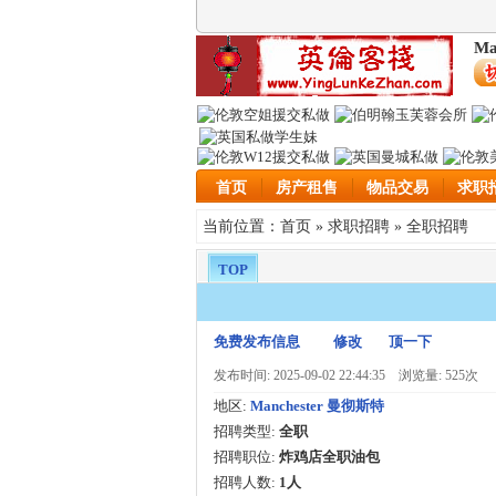
Ma
首页
房产租售
物品交易
求职
首页
求职招聘
全职招聘
当前位置：
»
»
TOP
免费发布信息
修改
顶一下
发布时间: 2025-09-02 22:44:35
浏览量: 525次
地区:
Manchester 曼彻斯特
招聘类型:
全职
招聘职位:
炸鸡店全职油包
招聘人数:
1人