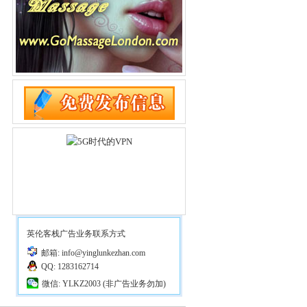
英伦客栈广告业务联系方式
邮箱: info@yinglunkezhan.com
QQ: 1283162714
微信: YLKZ2003 (非广告业务勿加)