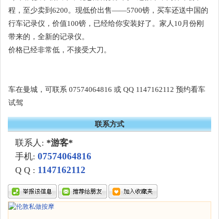
程，至少卖到6200。现低价出售——5700镑，买车还送中国的
行车记录仪，价值100镑，已经给你安装好了。家人10月份刚
带来的，全新的记录仪。
价格已经非常低，不接受大刀。
车在曼城，可联系 07574064816 或 QQ 1147162112 预约看车
试驾
联系方式
联系人:
*游客*
07574064816
手机:
1147162112
Q Q :