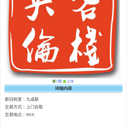
1图
上传
详细内容
新旧程度：九成新
交易方式：上门自取
交易地点：M16