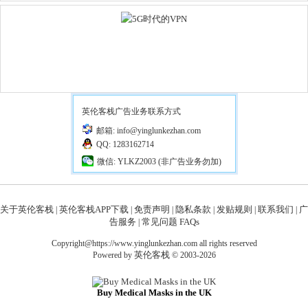
英伦客栈广告业务联系方式
邮箱: info@yinglunkezhan.com
QQ: 1283162714
微信: YLKZ2003 (非广告业务勿加)
关于英伦客栈
英伦客栈APP下载
免责声明
隐私条款
发贴规则
联系我们
广
|
|
|
|
|
|
告服务
常见问题 FAQs
|
Copyright@https://www.yinglunkezhan.com all rights reserved
英伦客栈
Powered by
© 2003-2026
Buy Medical Masks in the UK