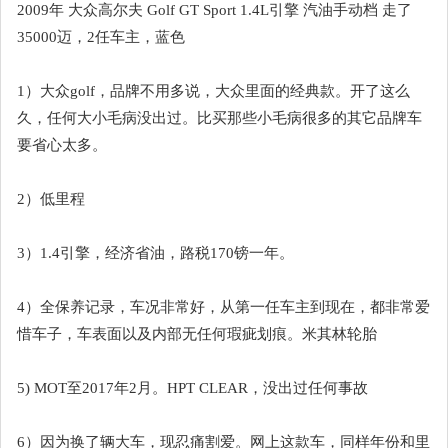
2009年 大众高尔夫 Golf GT Sport 1.4L引擎 汽油手动档 走了
35000迈，2任车主，蓝色
1）大众golf，品牌不用多说，大众里面的经典款。开了这么
久，任何大小毛病没出过。比买那些小毛病很多的其它品牌车
要省心太多。
2）低里程
3）1.4引擎，经济省油，路税170镑一年。
4）全保养记录，车况非常好，从第一任车主到现在，都非常爱
惜车子，车表面以及内部无任何瑕疵划痕。米其林轮胎
5) MOT至2017年2月。HPT CLEAR，没出过任何事故
6）因为换了辆大车，现忍痛割爱。网上这款车，同样年份和里