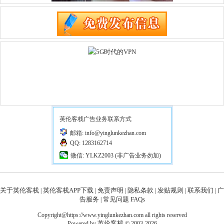
英伦客栈广告业务联系方式
邮箱: info@yinglunkezhan.com
QQ: 1283162714
微信: YLKZ2003 (非广告业务勿加)
关于英伦客栈
英伦客栈APP下载
免责声明
隐私条款
发贴规则
联系我们
广
|
|
|
|
|
|
告服务
常见问题 FAQs
|
Copyright@https://www.yinglunkezhan.com all rights reserved
英伦客栈
Powered by
© 2003-2026