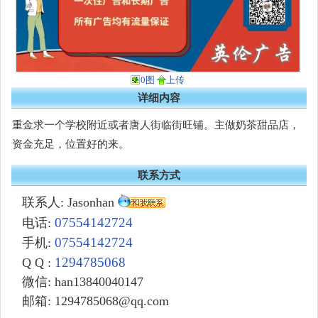
0图
上传
详细内容
重金求一个学校附近或者唐人街临街旺铺。主做奶茶甜品店，
资金充足，位置好的来。
联系方式
联系人: Jasonhan
07554142724
电话:
07554142724
手机:
1294785068
Q Q :
微信
: han13840040147
邮箱: 1294785068@qq.com