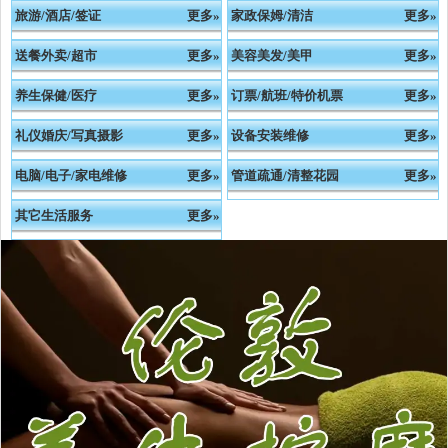
旅游/酒店/签证
更多»
家政保姆/清洁
更多»
送餐外卖/超市
更多»
美容美发/美甲
更多»
养生保健/医疗
更多»
订票/航班/特价机票
更多»
礼仪婚庆/写真摄影
更多»
设备安装维修
更多»
电脑/电子/家电维修
更多»
管道疏通/清整花园
更多»
其它生活服务
更多»