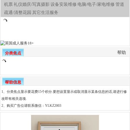
机票
礼仪婚庆/写真摄影
设备安装维修
电脑/电子/家电维修
管道
疏通/清整花园
其它生活服务
帮助
分类焦点
帮助信息
1、分类焦点显示要花费15个积分.要想设置显示或取消显示某条信息的话,请进行修
改即有相关选项.
2、
购买广告位请联系微信：YLKZ2003