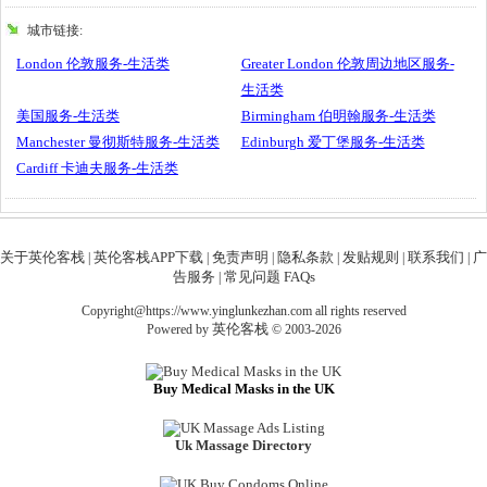
城市链接:
London 伦敦服务-生活类
Greater London 伦敦周边地区服务-
生活类
美国服务-生活类
Birmingham 伯明翰服务-生活类
Manchester 曼彻斯特服务-生活类
Edinburgh 爱丁堡服务-生活类
Cardiff 卡迪夫服务-生活类
关于英伦客栈
英伦客栈APP下载
免责声明
隐私条款
发贴规则
联系我们
广
|
|
|
|
|
|
告服务
常见问题 FAQs
|
Copyright@https://www.yinglunkezhan.com all rights reserved
英伦客栈
Powered by
© 2003-2026
Buy Medical Masks in the UK
Uk Massage Directory