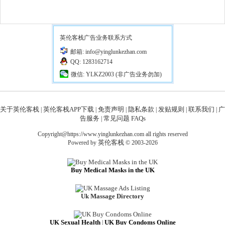
英伦客栈广告业务联系方式
邮箱: info@yinglunkezhan.com
QQ: 1283162714
微信: YLKZ2003 (非广告业务勿加)
关于英伦客栈
英伦客栈APP下载
免责声明
隐私条款
发贴规则
联系我们
广
|
|
|
|
|
|
告服务
常见问题 FAQs
|
Copyright@https://www.yinglunkezhan.com all rights reserved
英伦客栈
Powered by
© 2003-2026
Buy Medical Masks in the UK
Uk Massage Directory
UK Sexual Health
UK Buy Condoms Online
|