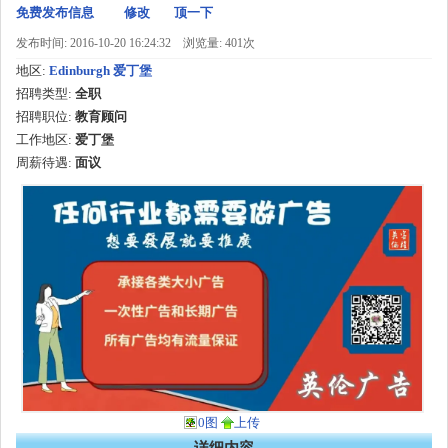
免费发布信息
修改
顶一下
发布时间: 2016-10-20 16:24:32
浏览量: 401次
地区:
Edinburgh 爱丁堡
招聘类型:
全职
招聘职位:
教育顾问
工作地区:
爱丁堡
周薪待遇:
面议
0图
上传
详细内容