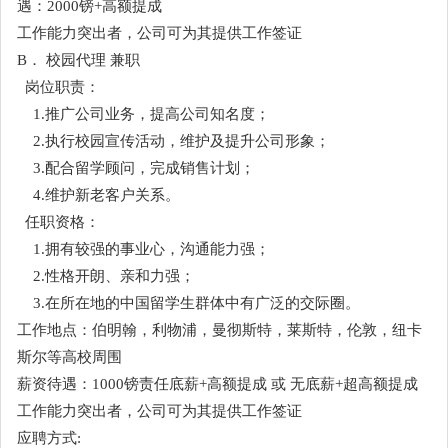
遇：2000镑+高额提成
工作能力突出者，公司可为其提供工作签证
B． 校园代理 兼职
岗位职责：
1.推广公司业务，提高公司知名度；
2.执行校园宣传活动，维护及提升公司形象；
3.配合留学顾问，完成销售计划；
4.维护新老客户关系。
任职资格：
1.拥有较强的事业心，沟通能力强；
2.性格开朗、亲和力强；
3.在所在地的中国留学生群体中有广泛的交际圈。
工作地点：伯明翰，利物浦，曼彻斯特，莱斯特，伦敦，纽卡
斯尔等高校周围
薪资待遇：1000镑责任底薪+高额提成 或 无底薪+超高额提成
工作能力突出者，公司可为其提供工作签证
应聘方式: