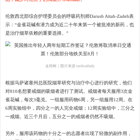
伦敦西北部综合护理委员会的呼吸药剂师Darush Attah-Zadeh表
示：“金雀花碱有潜力成为近二十年来第一个被批准的新药，也
是治疗烟草依赖的重要选择。”
金雨树｜图片来源 medicaldaily
根据马萨诸塞州总医院烟草研究与治疗中心进行的研究，他们
对810名想要戒烟的吸烟者进行了测试。戒烟者每天服用3次金
雀花碱，每次3毫克。一组服用药物6周，另一组服用12周。在
6周实验组中，四分之一的人完全戒烟；12周实验组中，三分之
一戒烟。近三个月后，五分之一的戒烟者仍然不吸烟。
另外，服用该药物的十分之一的志愿者出现了轻微的副作用，