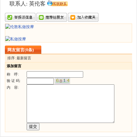
联系人: 英伦客
网友留言(0条)
排序: 最新留言
添加留言
称 呼:
验 证 码:
内 容: