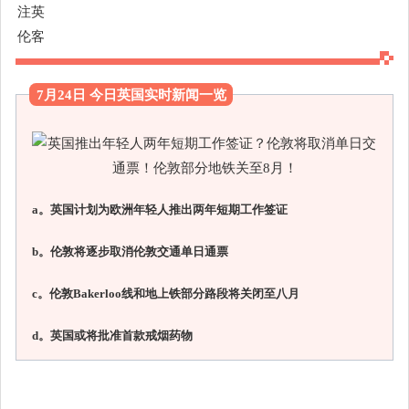
7月24日 今日英国实时新闻一览
a。英国计划为欧洲年轻人推出两年短期工作签证
b。伦敦将逐步取消伦敦交通单日通票
c。伦敦Bakerloo线和地上铁部分路段将关闭至八月
d。英国或将批准首款戒烟药物