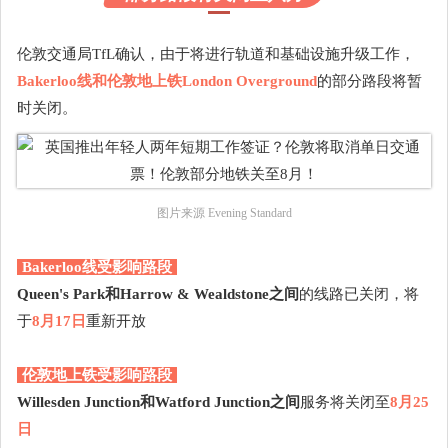
伦敦交通局TfL确认，由于将进行轨道和基础设施升级工作，
Bakerloo线和伦敦地上铁London Overground
的部分路段将暂
时关闭。
图片来源 Evening Standard
Bakerloo线受影响路段
Queen's Park和Harrow & Wealdstone之间
的线路已关闭，将
于
8月17日
重新开放
伦敦地上铁受影响路段
Willesden Junction和Watford Junction之间
服务将关闭至
8月25
日