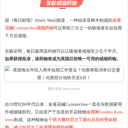
首款戒烟药物
据《每日邮报》(Daily Mail)报道，一种由东亚树木制成的
金雀
花碱Cytisinicline戒烟药物
可以帮助三分之一的吸烟者在短短两
个月后戒烟。
实验证明，每日服用该药物可以让吸烟者戒烟至少五个半月。
如果获得批准，该药物将成为英国目前唯一可用的戒烟药物。
图片来源 tabexcytisine
自20世纪80年代以来，金雀花碱Cytisinicline一直在东欧国家用
作戒烟辅助剂。它由原产于东亚的开花植物
金雨树Golden Rain
trees
制成。这种植物会
干扰大脑对尼古丁做出反应的受体细
胞，减少对尼古丁的渴望并帮助戒断
。