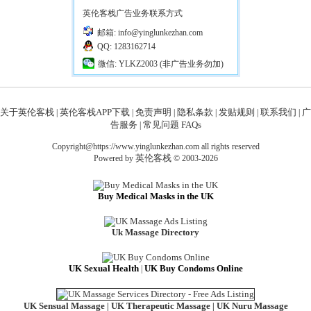
英伦客栈广告业务联系方式
邮箱: info@yinglunkezhan.com
QQ: 1283162714
微信: YLKZ2003 (非广告业务勿加)
关于英伦客栈
英伦客栈APP下载
免责声明
隐私条款
发贴规则
联系我们
广
|
|
|
|
|
|
告服务
常见问题 FAQs
|
Copyright@https://www.yinglunkezhan.com all rights reserved
英伦客栈
Powered by
© 2003-2026
Buy Medical Masks in the UK
Uk Massage Directory
UK Sexual Health
UK Buy Condoms Online
|
UK Sensual Massage
UK Therapeutic Massage
UK Nuru Massage
|
|