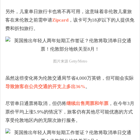
另外，儿童单日旅行卡也将不再可用，这意味着非伦敦儿童旅
客在来伦敦之前需申请
Zipcard
，该卡可为18岁以下的人提供免
费和折扣旅行。
图片来源 Getty/Metro
虽然这些变化将为伦敦交通局节省4,000万英镑，但可能会实际
导致旅客在公共交通的开支上多出36%
。
尽管单日通票将取消，但仍将
继续出售周票和年票
，在今年3月
票价平均上涨5.9%的情况下，旅客仍有其他尽可能优惠的方式
享受伦敦地区内的无限次旅行服务。