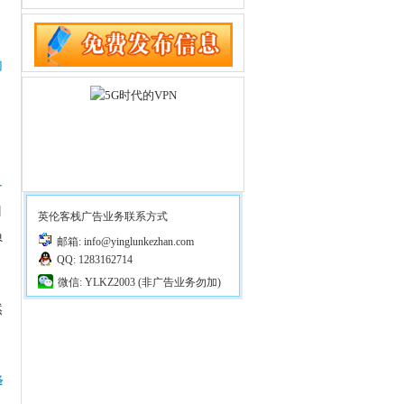
内
个
归
英伦客栈广告业务联系方式
员
邮箱: info@yinglunkezhan.com
QQ: 1283162714
微信: YLKZ2003 (非广告业务勿加)
然
降