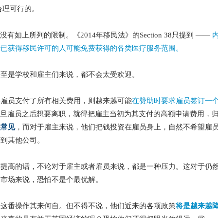
合理可行的。
如上所列的限制。《2014年移民法》的Section 38只提到 ——
些已获得移民许可的人可能免费获得的各类医疗服务范围。
甚至是学校和雇主们来说，都不会太受欢迎。
外雇员支付了所有相关费用，则越来越可能
在赞助时要求雇员签订一
旦雇员之后想要离职，就得把雇主当初为其支付的高额申请费用，
很常见
，而对于雇主来说，他们把钱投资在雇员身上，自然不希望雇
槽到其他公司。
幅提高的话，不论对于雇主或者雇员来说，都是一种压力。这对于仍
力市场来说，恐怕不是个最优解。
的这番操作其来何自。但不得不说，他们近来的各项政策
将是越来越