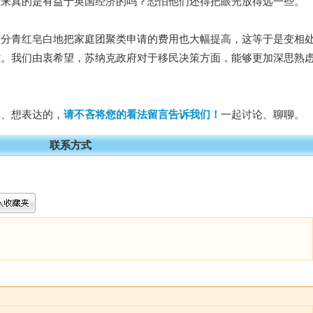
一来真的是有益于英国经济的吗？恐怕他们还得把眼光放得远一些。
不分青红皂白地把家庭团聚类申请的费用也大幅提高，这等于是变相
难。我们由衷希望，苏纳克政府对于移民决策方面，能够更加深思熟
的、想表达的，
请不吝将您的看法留言告诉我们！
一起讨论、聊聊。
联系方式