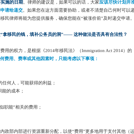
将实施的日期
。律师的建议是，如果可以的话，大家
应该尽快计划并
的申请给递交
。如果您在这方面需要协助，或者不清楚自己何时可以
移民律师将能为您提供服务，确保您能在“被涨价前”及时递交申请
“拿移民的钱，填补公务员的洞”—— 这种做法是否具有合法性？
力，是根据《2014年移民法》（Immigration Act 2014）的
何费用、费率或其他因素时，只能考虑以下事项：
关的任何人，可能获得的利益；
他职能的成本；
类似职能”相关的费用；
内政部内部进行资源重新分配，以使“费用”更多地用于支付其他（