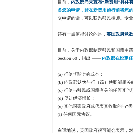
目前，
内政部尚未宣布“新费用”具体
备您的申请，赶在新费用施行前将您
交申请的话，可以联系移民律师。专业
还有一点值得讨论的是，
英国政府意欲
目前，关于内政部制定移民和国籍申请费用的权
Section 68，指出 ——
内政部在设定任
(a) 行使“职能”的成本；
(b) 内政部认为与行（该）使职能相
(c) 行使与移民或国籍有关的任何其
(d) 促进经济增长；
(e) 其他国家政府或代表其收取的与“
(f) 任何国际协议。
白话地说，英国政府很可能会表示，对