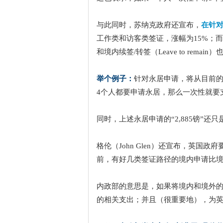
与此同时，苏纳克政府还宣布，
在针
工作类和访客类签证，涨幅为15%；而学生
和境内续签/转签（Leave to remai
举个例子：
针对永居申请，将从目前的每
4个人都要申请永居，那么一次性就要支
同时，上述永居申请的“2,885镑”还
格伦（John Glen）还宣布，英国政府
前，有好几类签证路径的境内申请比
内政部的意思是，如果将境内和境外的
的相关支出；并且（很重要地），为英