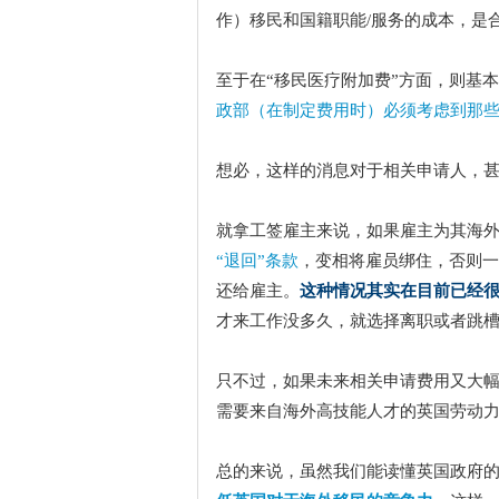
作）移民和国籍职能/服务的成本，是
至于在“移民医疗附加费”方面，则基本没有
政部（在制定费用时）必须考虑到那
想必，这样的消息对于相关申请人，
就拿工签雇主来说，如果雇主为其海
“退回”条款
，变相将雇员绑住，否则一
还给雇主。
这种情况其实在目前已经
才来工作没多久，就选择离职或者跳
只不过，如果未来相关申请费用又大
需要来自海外高技能人才的英国劳动
总的来说，虽然我们能读懂英国政府