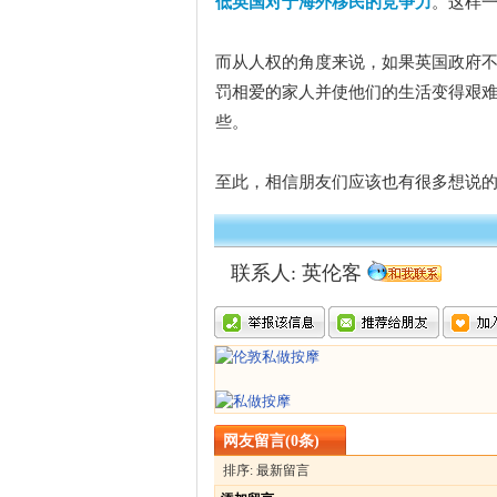
低英国对于海外移民的竞争力
。这样
而从人权的角度来说，如果英国政府
罚相爱的家人并使他们的生活变得艰
些。
至此，相信朋友们应该也有很多想说
联系人: 英伦客
网友留言(0条)
排序: 最新留言