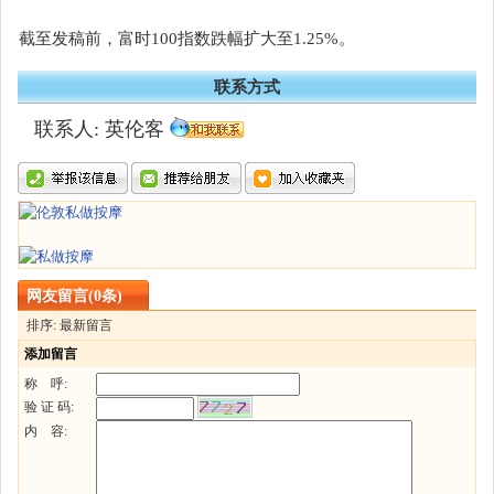
截至发稿前，富时100指数跌幅扩大至1.25%。
联系方式
联系人: 英伦客
网友留言(0条)
排序: 最新留言
添加留言
称 呼:
验 证 码:
内 容: