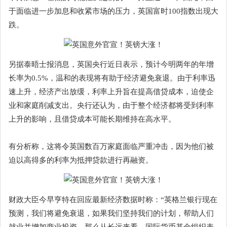
于面临进一步加息和收紧市场的压力，英国富时100指数出现大
跌。
另据泰晤士报消息，英国央行近日表示，预计今明两年的年增
长率为0.5%，温和的表现将有助于经济避免衰退。由于利率迅
速上升，经济产出放缓，利率上升旨在提高借贷成本，迫使企
业和家庭削减支出。央行还认为，由于整个经济都将受到利率
上升的影响，且借贷成本可能长期维持在高水平。
有分析称，这将令英国数百万家庭面临严重冲击，因为他们被
迫以高得多的利率为抵押贷款进行再融资。
财政大臣今早亨特在回应最新经济数据时称：“英格兰银行现在
预测，我们将避免衰退，如果我们坚持我们的计划，帮助人们
就业并增加商业投资，那么从长远来看，国际货币基金组织表