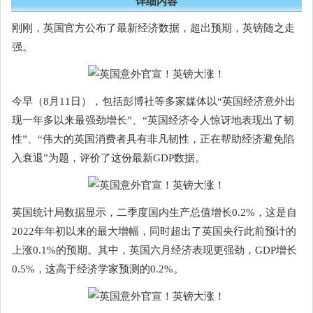
详细内容
刚刚，英国官方公布了最新经济数据，超出预期，英镑随之走
强。
今早（8月11日），包括彭博社等多家媒体以“英国经济意外出
现一年多以来最强劲增长”、“英国经济令人惊讶地表现出了韧
性”、“伟大的英国消费者具有非凡韧性，正在帮助经济避免陷
入衰退”为题，评价了这份最新GDP数据。
英国统计局数据显示，二季度国内生产总值增长0.2%，这是自
2022年年初以来的最大增幅，同时超出了英国央行此前预计的
上涨0.1%的预期。其中，英国六月经济表现更强劲，GDP增长
0.5%，这高于经济学家预测的0.2%。