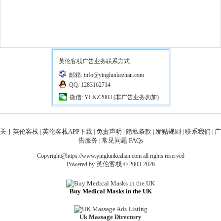
英伦客栈广告业务联系方式
邮箱: info@yinglunkezhan.com
QQ: 1283162714
微信: YLKZ2003 (非广告业务勿加)
关于英伦客栈
英伦客栈APP下载
免责声明
隐私条款
发贴规则
联系我们
广
|
|
|
|
|
|
告服务
常见问题 FAQs
|
Copyright@https://www.yinglunkezhan.com all rights reserved
英伦客栈
Powered by
© 2003-2026
Buy Medical Masks in the UK
Uk Massage Directory