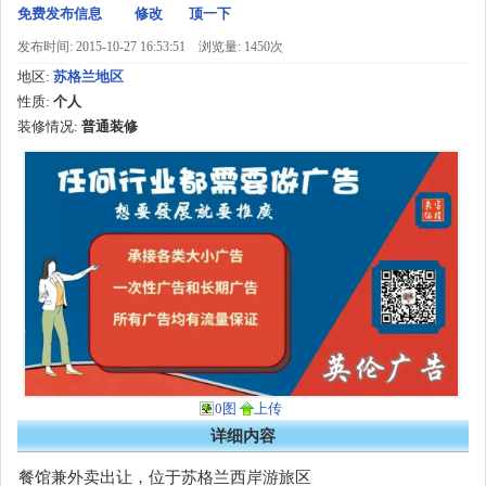
免费发布信息
修改
顶一下
发布时间: 2015-10-27 16:53:51
浏览量: 1450次
地区:
苏格兰地区
性质:
个人
装修情况:
普通装修
0图
上传
详细内容
餐馆兼外卖出让，位于苏格兰西岸游旅区