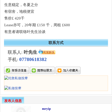
生意稳定，冬夏之分
有宿舍，地税便宜
售价£ 420千
Lease亦可，20年期 £150 千，周租 £600
有意者请联络叶先生洽谈
联系方式
联系人:
叶先生
07780618382
手机:
发布人信息
mryip