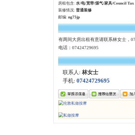
房租包含:
水/电/宽带/煤气/家具/Council Tax
装修情况:
普通装修
邮编:
ng75jp
有两间大房出租有意请联系林女士，0742
电话：07424729695
联系人:
林女士
07424729695
手机: