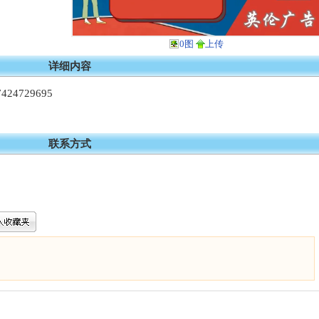
0图
上传
详细内容
4729695
联系方式