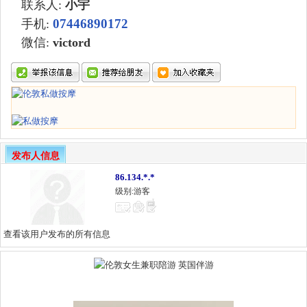
联系人:
小宇
07446890172
手机:
微信
:
victord
发布人信息
86.134.*.*
级别:游客
查看该用户发布的所有信息