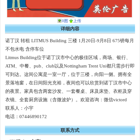
0图
上传
详细内容
诺丁汉 转租 LITMUS Building 三楼 1月20日-9月8日 675镑每月
不包水电 含停车位
Litmus Building位于诺丁汉市中心的极佳区域，商场、银行、
ATM、中餐、pub、club以及Nottingham Trent Uni都只需步行即
可到达。这间公寓是一室一厅，位于三楼，向阳一侧。拥有全
景落地窗，在日间阳光充裕，夜间也可以欣赏到诺丁汉市中心
的夜景。家具包含两套沙发、一套餐桌、床及床垫、衣柜及穿
衣镜、全套厨房设施（含微波炉）。欢迎咨询：微信victord
联系人：小宇
电话：07446890172
联系方式