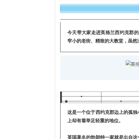
今天带大家走进英格兰西约克郡的美
窄小的老街、精致的大教堂，虽然
这是一个位于西约克郡边上的孤独
上却有着举足轻重的地位。
英国著名的勃朗特一家就是出自这