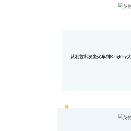
从利兹出发坐火车到Keighl