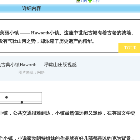
1图
上传
详细内容
丽小镇 —— Haworth小镇。这座中世纪古城有着古老的城墙、
没有气壮山河之势，却浓缩了历史遗产的精华。
TOUR
图片来源：网络
小镇，公共交通很难到达，小镇虽然偏远但又迷你，在英国文学史
个小镇，小说家勃朗特姐妹的作品就有好几部都是以约克为背景
，