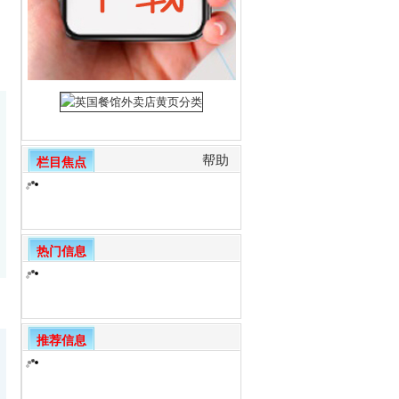
帮助
栏目焦点
热门信息
推荐信息