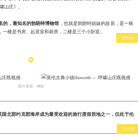
呼啸山庄》。
名的，最知名的勃朗特博物馆
，也就是勃朗特姐妹的故居，是一栋
，一楼是书房、起居室和厨房，二楼是三个小卧室。
TOUR
图片来源：网络
英国北部约克郡海岸成为最受欢迎的旅行度假胜地之一，仅此于伦
TOUR