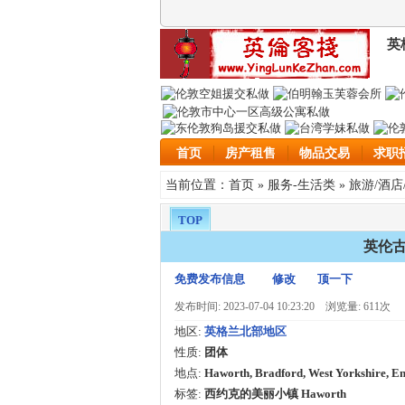
英
首页
房产租售
物品交易
求职
首页
服务-生活类
旅游/酒店
当前位置：
»
»
TOP
英伦古
免费发布信息
修改
顶一下
发布时间: 2023-07-04 10:23:20
浏览量: 611次
地区:
英格兰北部地区
性质:
团体
地点:
Haworth, Bradford, West Yorkshire, E
标签:
西约克的美丽小镇 Haworth