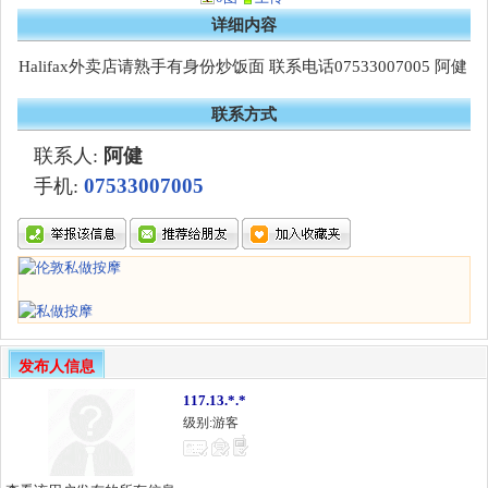
详细内容
Halifax外卖店请熟手有身份炒饭面 联系电话07533007005 阿健
联系方式
联系人:
阿健
07533007005
手机:
发布人信息
117.13.*.*
级别:游客