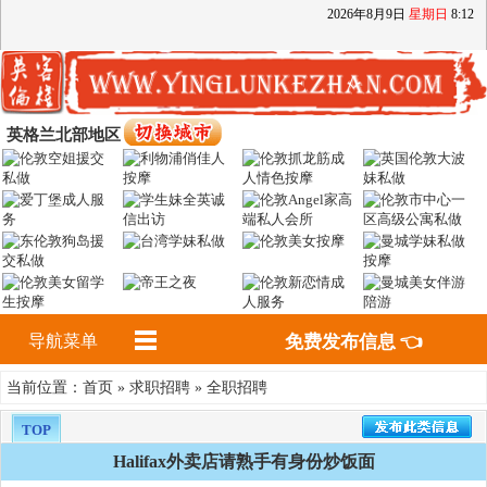
2026
年
8
月
9
日
星期日
8
:
12
英格兰北部地区
导航菜单
免费发布信息 👈
首页
求职招聘
全职招聘
当前位置：
»
»
TOP
Halifax外卖店请熟手有身份炒饭面