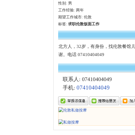
性别:
男
工作经验:
两年
期望工作城市:
伦敦
标签:
求职伦敦饭面工作
北方人，32岁，有身份，找伦敦餐馆
谢。电话 07410404049
联系人: 07410404049
07410404049
手机: