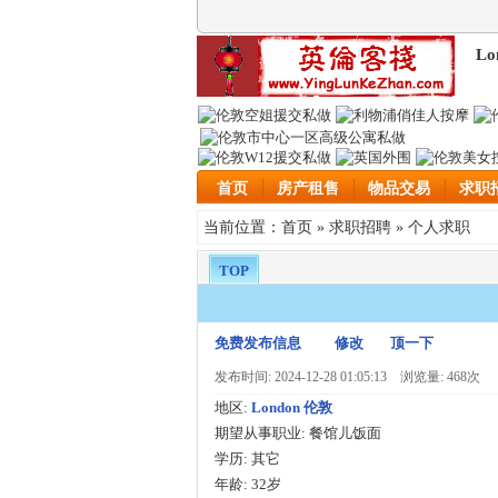
Lo
首页
房产租售
物品交易
求职
首页
求职招聘
个人求职
当前位置：
»
»
TOP
免费发布信息
修改
顶一下
发布时间: 2024-12-28 01:05:13
浏览量: 468次
地区:
London 伦敦
期望从事职业:
餐馆儿饭面
学历:
其它
年龄:
32岁