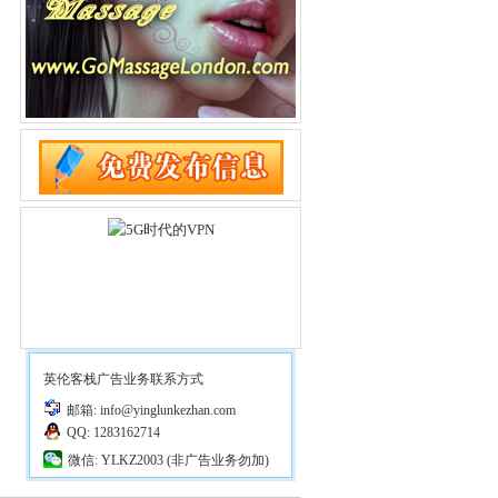
英伦客栈广告业务联系方式
邮箱: info@yinglunkezhan.com
QQ: 1283162714
微信: YLKZ2003 (非广告业务勿加)