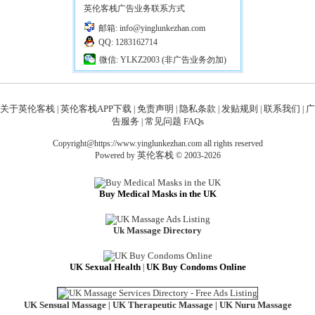
英伦客栈广告业务联系方式
邮箱: info@yinglunkezhan.com
QQ: 1283162714
微信: YLKZ2003 (非广告业务勿加)
关于英伦客栈
英伦客栈APP下载
免责声明
隐私条款
发贴规则
联系我们
广
|
|
|
|
|
|
告服务
常见问题 FAQs
|
Copyright@https://www.yinglunkezhan.com all rights reserved
英伦客栈
Powered by
© 2003-2026
Buy Medical Masks in the UK
Uk Massage Directory
UK Sexual Health
UK Buy Condoms Online
|
UK Sensual Massage
UK Therapeutic Massage
UK Nuru Massage
|
|