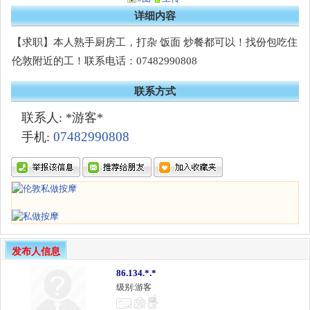
详细内容
【求职】本人熟手厨房工，打杂 饭面 炒餐都可以！找份包吃住
伦敦附近的工！联系电话：07482990808
联系方式
联系人: *游客*
07482990808
手机:
发布人信息
86.134.*.*
级别:游客