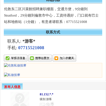
伦敦东二区川菜館招聘兼职樓面，交通方便，9分鐘到
Stratford，29分鐘到倫敦市中心，工資待遇好，门口就有巴士
站和地铁站（1分鐘），有意者请联系：07715521008
联系方式
联系人:
*游客*
07715521008
手机:
发布人信息
81.152.*.*
级别:游客