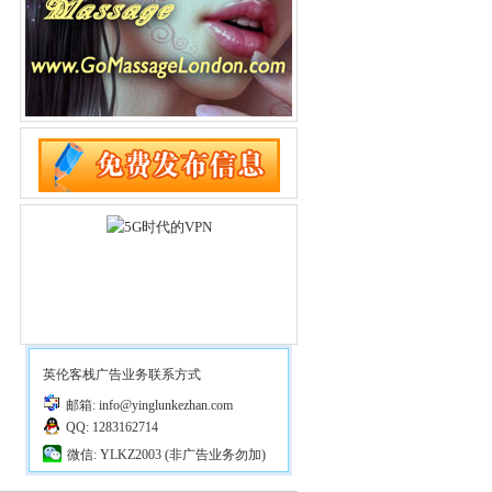
英伦客栈广告业务联系方式
邮箱: info@yinglunkezhan.com
QQ: 1283162714
微信: YLKZ2003 (非广告业务勿加)