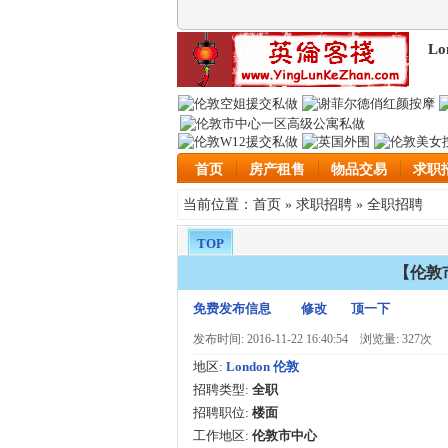
Lo
首页
房产租售
物品交易
求职
首页
求职招聘
全职招聘
当前位置：
»
»
TOP
【伦敦
免费发布信息
修改
顶一下
发布时间: 2016-11-22 16:40:54
浏览量: 327次
地区:
London 伦敦
招聘类型:
全职
招聘职位:
楼面
工作地区:
伦敦市中心