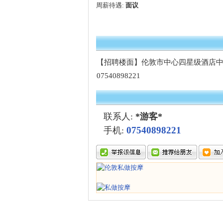
周薪待遇:
面议
【招聘楼面】伦敦市中心四星级酒店
07540898221
联系人:
*游客*
07540898221
手机: