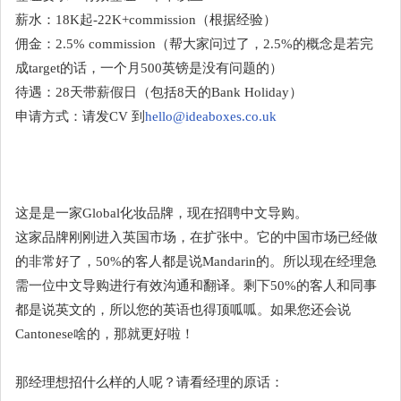
薪水：18K起-22K+commission（根据经验）
佣金：2.5% commission（帮大家问过了，2.5%的概念是若完
成target的话，一个月500英镑是没有问题的）
待遇：28天带薪假日（包括8天的Bank Holiday）
申请方式：请发CV 到
hello@ideaboxes.co.uk
这是是一家Global化妆品牌，现在招聘中文导购。
这家品牌刚刚进入英国市场，在扩张中。它的中国市场已经做
的非常好了，50%的客人都是说Mandarin的。所以现在经理急
需一位中文导购进行有效沟通和翻译。剩下50%的客人和同事
都是说英文的，所以您的英语也得顶呱呱。如果您还会说
Cantonese啥的，那就更好啦！
那经理想招什么样的人呢？请看经理的原话：