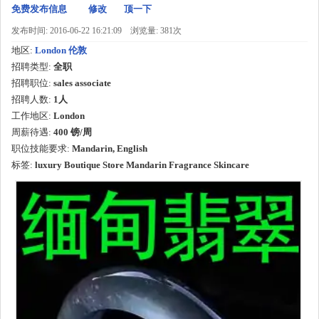
免费发布信息
修改
顶一下
发布时间: 2016-06-22 16:21:09
浏览量: 381次
地区:
London 伦敦
招聘类型:
全职
招聘职位:
sales associate
招聘人数:
1人
工作地区:
London
周薪待遇:
400 镑/周
职位技能要求:
Mandarin, English
标签:
luxury Boutique Store Mandarin Fragrance Skincare