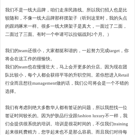
我们不是一线大品牌，咱们走亲民路线。所以我们招人也是比
较随和，不像一线大品牌那样摆架子（听到这里时，我的头点
的跟鸡啄米一样。很多一线大牌架子是真大，一面过了二面，
二面过了三面。有时一个申请可以拉锯战到2个月。）
我们的team还很小，大家都挺和谐的，一起努力完成target，你
将会在这工作的很愉快。
我们的team也在慢慢壮大，马上会开更多的分店。因为现在团
队比较小，每个人都会获得平等的升职空间。若你想进入Retail
行业而且想往management做的话，我们公司将会是一个不错的
选择。
我们有考虑到绝大多数华人都有签证的问题，所以我想找一位
签证时间较长的。因为护肤品行业跟fashion luxury不一样，我
们会提供很系统的培训。培训是很花时间的，不仅我们training
起来很耗费精力，您学起来也不是那么容易。而且我们对待每