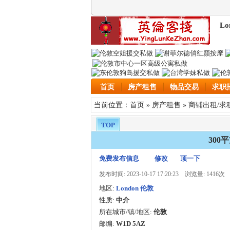
Lo
首页
房产租售
物品交易
求职
首页
房产租售
商铺出租/求
当前位置：
»
»
TOP
30
免费发布信息
修改
顶一下
发布时间: 2023-10-17 17:20:23
浏览量: 1416次
地区:
London 伦敦
性质:
中介
所在城市/镇/地区:
伦敦
邮编:
W1D 5AZ