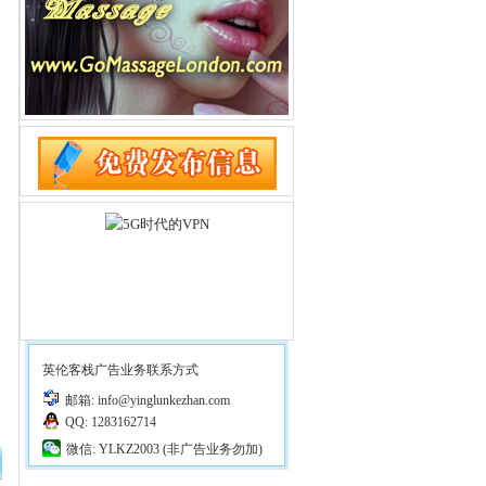
英伦客栈广告业务联系方式
邮箱: info@yinglunkezhan.com
QQ: 1283162714
微信: YLKZ2003 (非广告业务勿加)