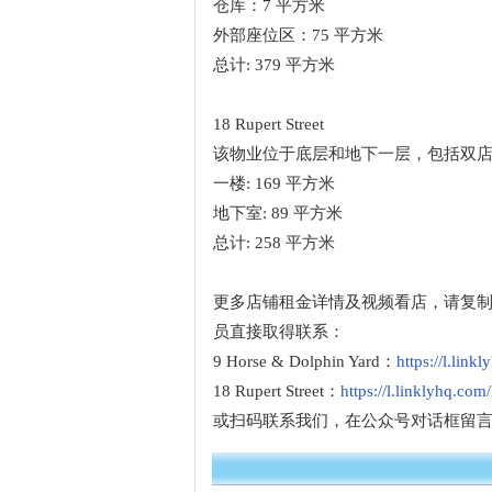
仓库：7 平方米
外部座位区：75 平方米
总计: 379 平方米
18 Rupert Street
该物业位于底层和地下一层，包括双
一楼: 169 平方米
地下室: 89 平方米
总计: 258 平方米
更多店铺租金详情及视频看店，请复
员直接取得联系：
9 Horse & Dolphin Yard：
https://l.link
18 Rupert Street：
https://l.linklyhq.com/
或扫码联系我们，在公众号对话框留言