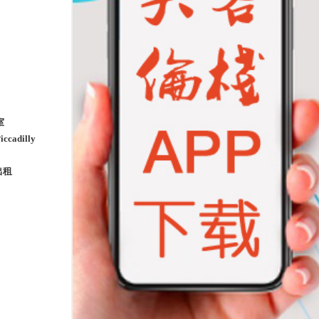
室
iccadilly
出租