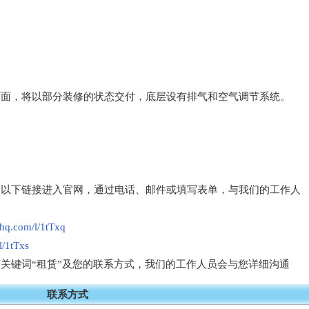
店面，将以部分装修的状态交付，底层设有排气和空气调节系统。
制以下链接进入官网，通过电话、邮件或填写表单，与我们的工作人
lyhq.com/l/1tTxq
l/1tTxs
关键词“租赁”及您的联系方式，我们的工作人员会与您详细沟通
联系方式