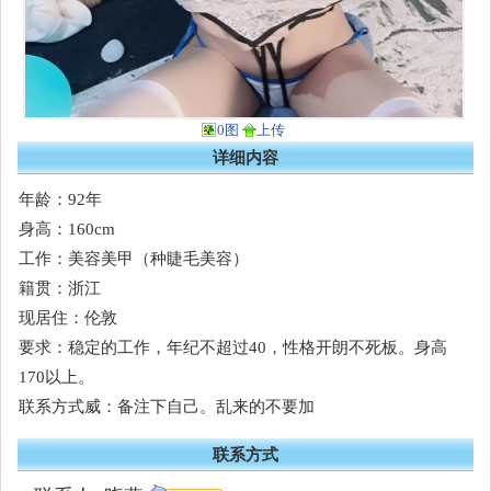
0图
上传
详细内容
年龄：92年
身高：160cm
工作：美容美甲（种睫毛美容）
籍贯：浙江
现居住：伦敦
要求：稳定的工作，年纪不超过40，性格开朗不死板。身高
170以上。
联系方式威：备注下自己。乱来的不要加
联系方式