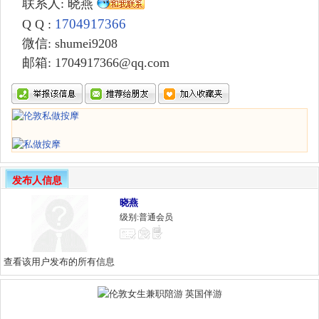
联系人: 晓燕
1704917366
Q Q :
微信
: shumei9208
邮箱: 1704917366@qq.com
发布人信息
晓燕
级别:普通会员
查看该用户发布的所有信息