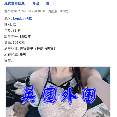
免费发布信息
修改
顶一下
发布时间: 2024-07-15 20:18:58
浏览量: 3859次
地区:
London 伦敦
性别:
女
年龄:
32 岁
出生年份:
1992 年
身高:
160 CM
从事职业:
美容美甲（种睫毛美容）
所在区域:
伦敦
标签: