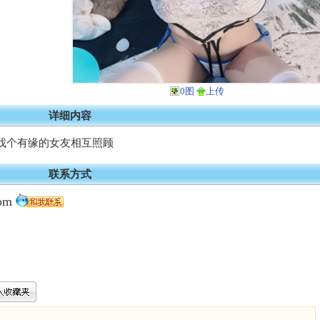
0图
上传
详细内容
找个有缘的女友相互照顾
联系方式
com