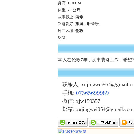
身高:
178 CM
体重:
75 公斤
从事职业:
装修
兴趣爱好:
旅游，听音乐
所在区域:
伦敦
标签:
本人在伦敦7年，从事装修工作，希望
联系人: xujingwei954@gmail.
07365699989
手机:
微信
: xjw159357
邮箱: xujingwei954@gmail.com