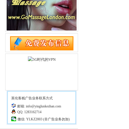
英伦客栈广告业务联系方式
邮箱: info@yinglunkezhan.com
QQ: 1283162714
微信: YLKZ2003 (非广告业务勿加)