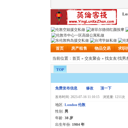
Lo
首页
房产租售
物品交易
求职
首页
交友聚会
找女友/找男
当前位置：
»
»
TOP
免费发布信息
修改
顶一下
发布时间: 2023-07-16 11:10:15
浏览量: 1211次
地区:
London 伦敦
性别:
男
年龄:
38 岁
出生年份:
1984 年