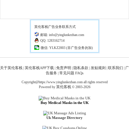
英伦客栈广告业务联系方式
邮箱: info@yinglunkezhan.com
QQ: 1283162714
微信: YLKZ2003 (非广告业务勿加)
关于英伦客栈
英伦客栈APP下载
免责声明
隐私条款
发贴规则
联系我们
广
|
|
|
|
|
|
告服务
常见问题 FAQs
|
Copyright@https://www.yinglunkezhan.com all rights reserved
英伦客栈
Powered by
© 2003-2026
Buy Medical Masks in the UK
Uk Massage Directory