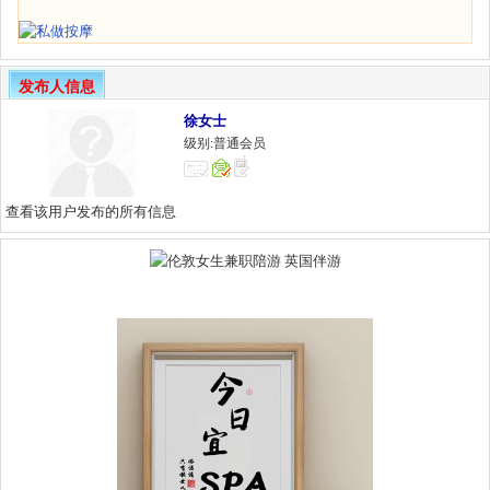
发布人信息
徐女士
级别:普通会员
查看该用户发布的所有信息