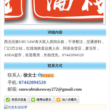
详细内容
西北伦敦UB5 5AW有大双人房间出租，干净整洁，交通便利，
门口巴士站，红线地铁直达唐人街，阿差杂货店，麦当劳，
ASDA超市，欢迎看房，长租优先。07442094520
联系方式
联系人:
徐女士
07442094520
手机:
邮箱:
sunwahtakeaway272@gmail.com