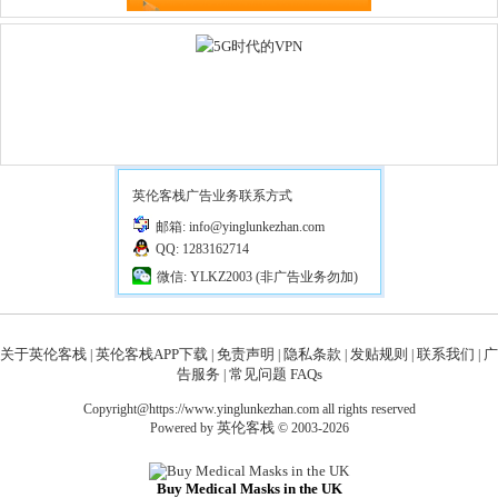
英伦客栈广告业务联系方式
邮箱: info@yinglunkezhan.com
QQ: 1283162714
微信: YLKZ2003 (非广告业务勿加)
关于英伦客栈
英伦客栈APP下载
免责声明
隐私条款
发贴规则
联系我们
广
|
|
|
|
|
|
告服务
常见问题 FAQs
|
Copyright@https://www.yinglunkezhan.com all rights reserved
英伦客栈
Powered by
© 2003-2026
Buy Medical Masks in the UK