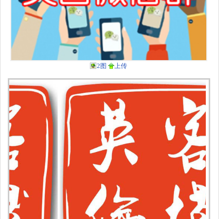
2图
上传