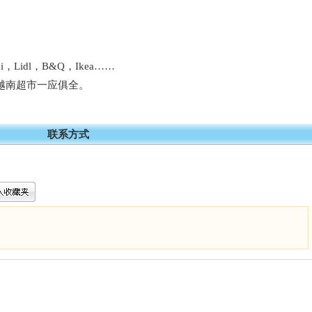
ldi，Lidl，B&Q，Ikea……
，越南超市一应俱全。
联系方式