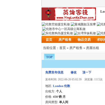
Lo
首页
房产租售
物品交易
求职
首页
房产租售
房屋出租
当前位置：
»
»
TOP
免费发布信息
修改
顶一下
发布时间: 2022-06-26 05:02:39
浏览量: 1115次
地区:
London 伦敦
出租方:
个人
价格:
450 镑
/
月
房间类型:
单人间