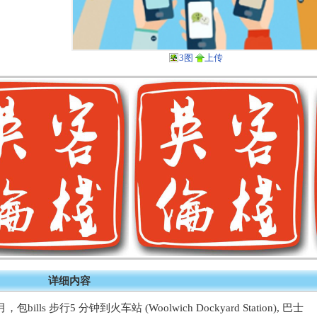
3图
上传
详细内容
bills 步行5 分钟到火车站 (Woolwich Dockyard Station), 巴士