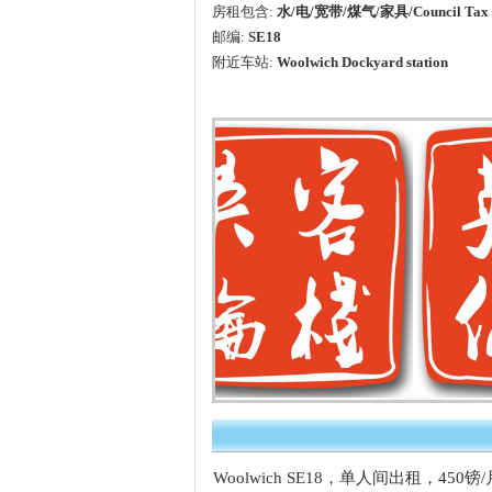
房租包含:
水/电/宽带/煤气/家具/Council Tax
邮编:
SE18
附近车站:
Woolwich Dockyard station
Woolwich SE18，单人间出租，450镑/月，包