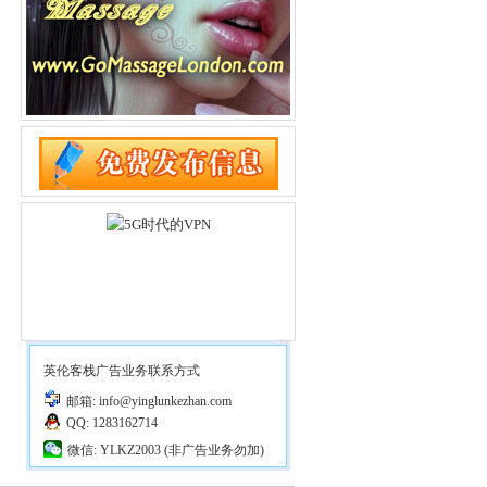
英伦客栈广告业务联系方式
邮箱: info@yinglunkezhan.com
QQ: 1283162714
微信: YLKZ2003 (非广告业务勿加)