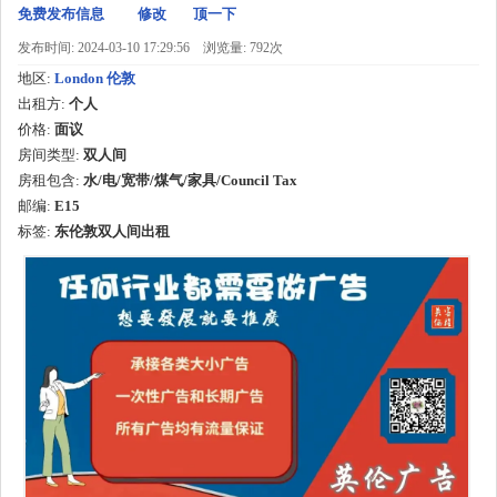
免费发布信息
修改
顶一下
发布时间: 2024-03-10 17:29:56
浏览量: 792次
地区:
London 伦敦
出租方:
个人
价格:
面议
房间类型:
双人间
房租包含:
水/电/宽带/煤气/家具/Council Tax
邮编:
E15
标签:
东伦敦双人间出租