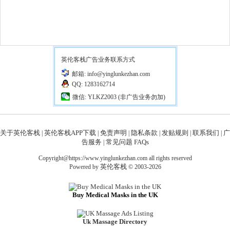
英伦客栈广告业务联系方式
邮箱: info@yinglunkezhan.com
QQ: 1283162714
微信: YLKZ2003 (非广告业务勿加)
关于英伦客栈
英伦客栈APP下载
免责声明
隐私条款
发贴规则
联系我们
广
|
|
|
|
|
|
告服务
常见问题 FAQs
|
Copyright@https://www.yinglunkezhan.com all rights reserved
英伦客栈
Powered by
© 2003-2026
Buy Medical Masks in the UK
Uk Massage Directory