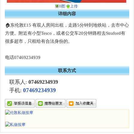
0图
上传
详细内容
🏠东伦敦E15 有双人房间出租，走路5分钟到地铁站，去市中心
方便。附近有小型Tesco，或者公交车20分钟路程去Straford有
很多超市，只租给有合法身份的。
电话07469234939
联系方式
联系人:
07469234939
07469234939
手机: