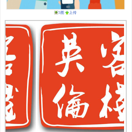
5图
上传