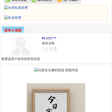
发布人信息
81.152.*.*
级别:游客
查看该用户发布的所有信息