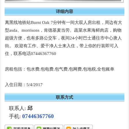
详细内容
离黑线地铁站Burnt Oak 7分钟有一间大双人房出租，周边有大
型asda、morrisons，肯德基麦当劳、蔬菜水果海鲜肉店，购物
超级方便，也有多路公交车，夜间24小时巴士通往市中心唐人
街。 欢迎有工作、爱干净人士来入住，带上你的行装即可入
住，联系电话07446367760
房租包括：包水费,包电费,包气费,包网费,包地税,全包账单
入住日期：5/4/2017
联系方式
联系人:
邱
07446367760
手机: