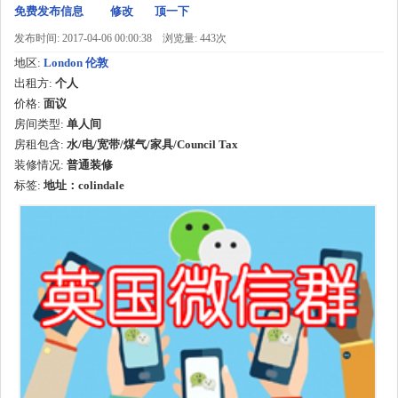
免费发布信息
修改
顶一下
发布时间: 2017-04-06 00:00:38
浏览量: 443次
地区:
London 伦敦
出租方:
个人
价格:
面议
房间类型:
单人间
房租包含:
水/电/宽带/煤气/家具/Council Tax
装修情况:
普通装修
标签:
地址：colindale