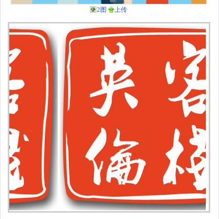
2图
上传