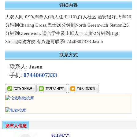
详细内容
大双人间￡90/周单人(两人住￡110),白人社区,治安很好,火车26
分钟到Charing Cross,巴士20分钟到North Greenwich Station,25
分钟到Greenwich, 适合学生及上班人士,走路2分钟到High
Street,购物方便,有兴趣可联系07440607333 Jason
联系方式
联系人:
Jason
07440607333
手机:
发布人信息
86.134.*.*