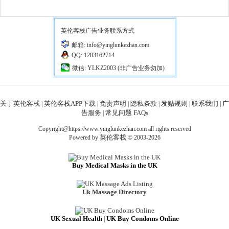
英伦客栈广告业务联系方式
邮箱: info@yinglunkezhan.com
QQ: 1283162714
微信: YLKZ2003 (非广告业务勿加)
关于英伦客栈
英伦客栈APP下载
免责声明
隐私条款
发贴规则
联系我们
广
|
|
|
|
|
|
告服务
常见问题 FAQs
|
Copyright@https://www.yinglunkezhan.com all rights reserved
英伦客栈
Powered by
© 2003-2026
Buy Medical Masks in the UK
Uk Massage Directory
UK Sexual Health
UK Buy Condoms Online
|