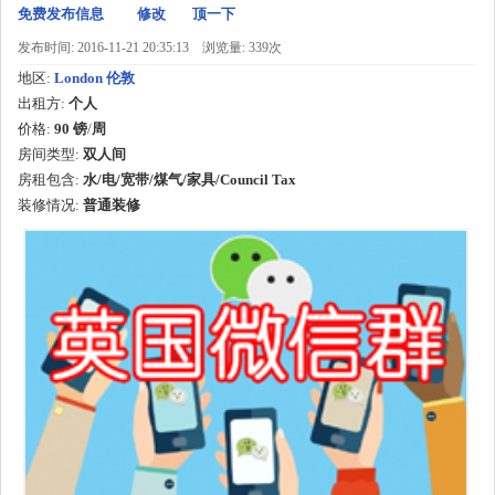
免费发布信息
修改
顶一下
发布时间: 2016-11-21 20:35:13
浏览量: 339次
地区:
London 伦敦
出租方:
个人
价格:
90 镑
/
周
房间类型:
双人间
房租包含:
水/电/宽带/煤气/家具/Council Tax
装修情况:
普通装修