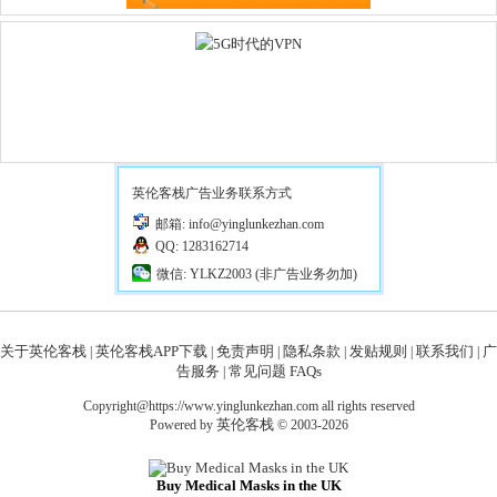
英伦客栈广告业务联系方式
邮箱: info@yinglunkezhan.com
QQ: 1283162714
微信: YLKZ2003 (非广告业务勿加)
关于英伦客栈
英伦客栈APP下载
免责声明
隐私条款
发贴规则
联系我们
广
|
|
|
|
|
|
告服务
常见问题 FAQs
|
Copyright@https://www.yinglunkezhan.com all rights reserved
英伦客栈
Powered by
© 2003-2026
Buy Medical Masks in the UK