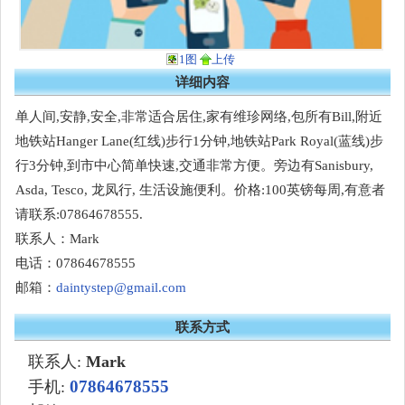
1图
上传
详细内容
单人间,安静,安全,非常适合居住,家有维珍网络,包所有Bill,附近
地铁站Hanger Lane(红线)步行1分钟,地铁站Park Royal(蓝线)步
行3分钟,到市中心简单快速,交通非常方便。旁边有Sanisbury,
Asda, Tesco, 龙凤行, 生活设施便利。价格:100英镑每周,有意者
请联系:07864678555.
联系人：Mark
电话：07864678555
邮箱：
daintystep@gmail.com
联系方式
联系人:
Mark
07864678555
手机: