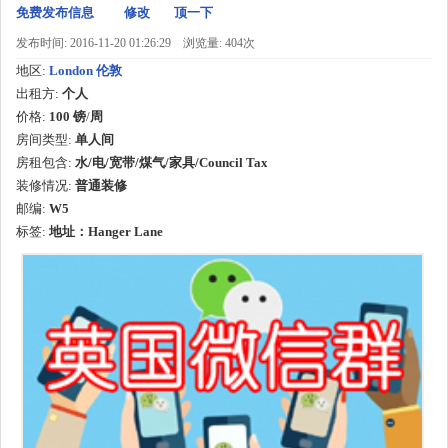
免费发布信息
修改
顶一下
发布时间: 2016-11-20 01:26:29
浏览量: 404次
地区:
London 伦敦
出租方:
个人
价格:
100 镑
/
周
房间类型:
单人间
房租包含:
水/电/宽带/煤气/家具/Council Tax
装修情况:
普通装修
邮编:
W5
标签:
地址：Hanger Lane