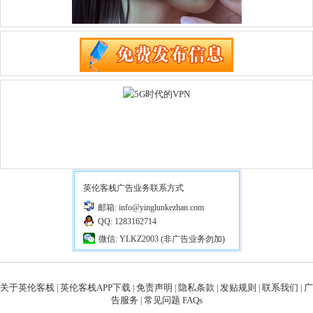
英伦客栈广告业务联系方式
邮箱: info@yinglunkezhan.com
QQ: 1283162714
微信: YLKZ2003 (非广告业务勿加)
关于英伦客栈
英伦客栈APP下载
免责声明
隐私条款
发贴规则
联系我们
广
|
|
|
|
|
|
告服务
常见问题 FAQs
|