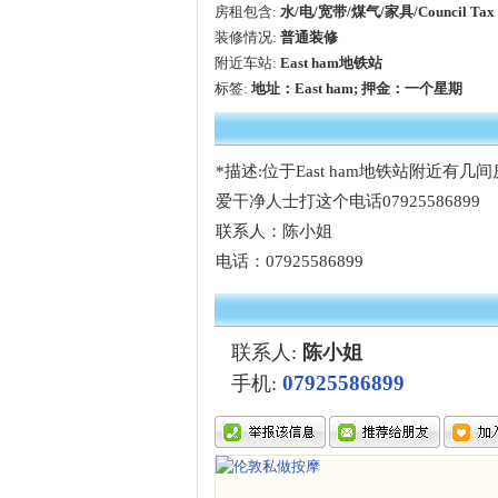
房租包含:
水/电/宽带/煤气/家具/Council Tax
装修情况:
普通装修
附近车站:
East ham地铁站
标签:
地址：East ham; 押金：一个星期
*描述:位于East ham地铁站附近有几间
爱干净人士打这个电话07925586899
联系人：陈小姐
电话：07925586899
联系人:
陈小姐
07925586899
手机: