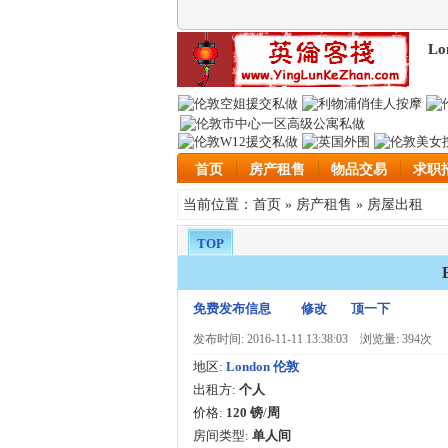
Lo
首页
房产租售
物品交易
求职
首页
房产租售
房屋出租
当前位置：
»
»
TOP
免费发布信息
修改
顶一下
发布时间: 2016-11-11 13:38:03
浏览量: 394次
地区:
London 伦敦
出租方:
个人
价格:
120 镑
/
周
房间类型:
单人间