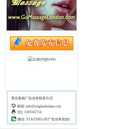
英伦客栈广告业务联系方式
邮箱: info@yinglunkezhan.com
QQ: 1283162714
微信: YLKZ2003 (非广告业务勿加)