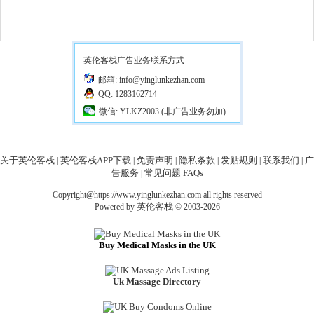
英伦客栈广告业务联系方式
邮箱: info@yinglunkezhan.com
QQ: 1283162714
微信: YLKZ2003 (非广告业务勿加)
关于英伦客栈
英伦客栈APP下载
免责声明
隐私条款
发贴规则
联系我们
广
|
|
|
|
|
|
告服务
常见问题 FAQs
|
Copyright@https://www.yinglunkezhan.com all rights reserved
英伦客栈
Powered by
© 2003-2026
Buy Medical Masks in the UK
Uk Massage Directory