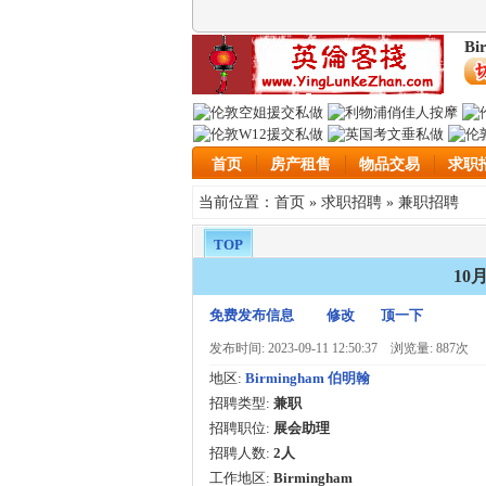
Bi
首页
房产租售
物品交易
求职
首页
求职招聘
兼职招聘
当前位置：
»
»
TOP
10
免费发布信息
修改
顶一下
发布时间: 2023-09-11 12:50:37
浏览量: 887次
地区:
Birmingham 伯明翰
招聘类型:
兼职
招聘职位:
展会助理
招聘人数:
2人
工作地区:
Birmingham