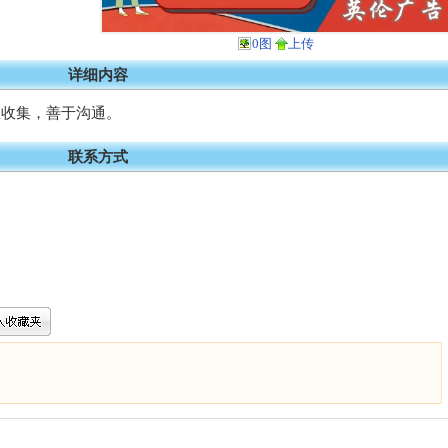
0图
上传
详细内容
息收集，善于沟通。
联系方式