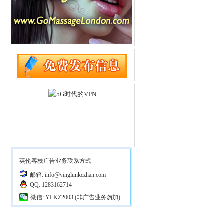
英伦客栈广告业务联系方式
邮箱: info@yinglunkezhan.com
QQ: 1283162714
微信: YLKZ2003 (非广告业务勿加)