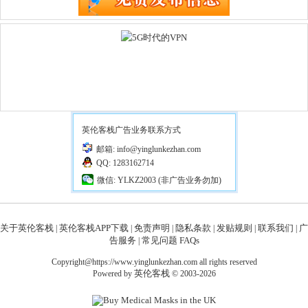
英伦客栈广告业务联系方式
邮箱: info@yinglunkezhan.com
QQ: 1283162714
微信: YLKZ2003 (非广告业务勿加)
关于英伦客栈
英伦客栈APP下载
免责声明
隐私条款
发贴规则
联系我们
广
|
|
|
|
|
|
告服务
常见问题 FAQs
|
Copyright@https://www.yinglunkezhan.com all rights reserved
英伦客栈
Powered by
© 2003-2026