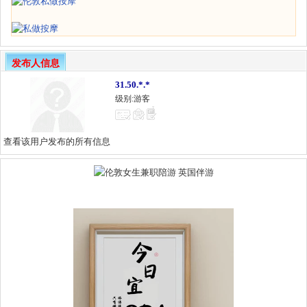
发布人信息
31.50.*.*
级别:游客
查看该用户发布的所有信息