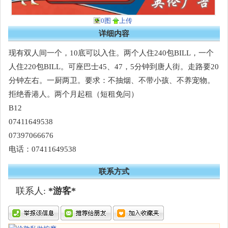
0图
上传
详细内容
现有双人间一个，10底可以入住。两个人住240包BILL，一个
人住220包BILL。可座巴士45、47，5分钟到唐人街。走路要20
分钟左右。一厨两卫。要求：不抽烟、不带小孩、不养宠物。
拒绝香港人。两个月起租（短租免问）
B12
07411649538
07397066676
电话：07411649538
联系方式
联系人:
*游客*