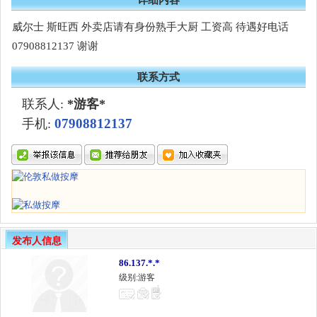
威尔士 斯旺西 外卖店请有身份熟手大厨 工资高 待遇好电话
07908812137 谢谢
联系方式
联系人:
*游客*
07908812137
手机:
发布人信息
86.137.*.*
级别:游客