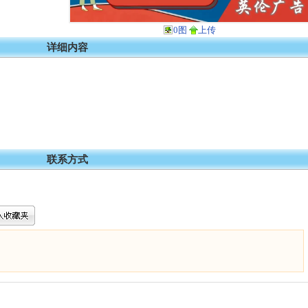
0图
上传
详细内容
联系方式