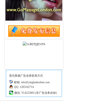
英伦客栈广告业务联系方式
邮箱: info@yinglunkezhan.com
QQ: 1283162714
微信: YLKZ2003 (非广告业务勿加)