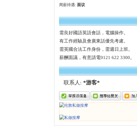
周薪待遇:
面议
需良好國語英語會話，電腦操作。
有工作經驗及會廣東話優先考慮。
需英國合法工作身份，需週日上班。
薪酬面議，有意請電0121 622 3300。
联系人:
*游客*