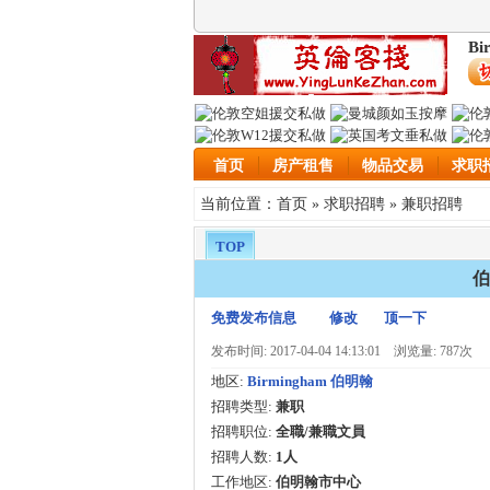
Bi
首页
房产租售
物品交易
求职
首页
求职招聘
兼职招聘
当前位置：
»
»
TOP
伯
免费发布信息
修改
顶一下
发布时间: 2017-04-04 14:13:01
浏览量: 787次
地区:
Birmingham 伯明翰
招聘类型:
兼职
招聘职位:
全職/兼職文員
招聘人数:
1人
工作地区:
伯明翰市中心