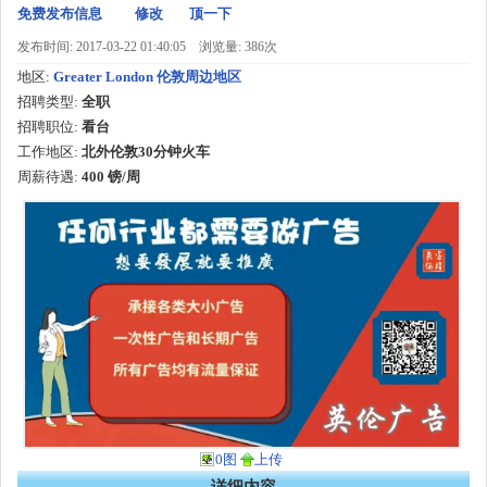
免费发布信息
修改
顶一下
发布时间: 2017-03-22 01:40:05
浏览量: 386次
地区:
Greater London 伦敦周边地区
招聘类型:
全职
招聘职位:
看台
工作地区:
北外伦敦30分钟火车
周薪待遇:
400 镑/周
0图
上传
详细内容