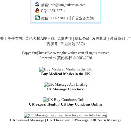
邮箱: info@yinglunkezhan.com
QQ: 1283162714
微信: YLKZ2003 (非广告业务勿加)
关于英伦客栈
英伦客栈APP下载
免责声明
隐私条款
发贴规则
联系我们
广
|
|
|
|
|
|
告服务
常见问题 FAQs
|
Copyright@https://www.yinglunkezhan.com all rights reserved
英伦客栈
Powered by
© 2003-2026
Buy Medical Masks in the UK
Uk Massage Directory
UK Sexual Health
UK Buy Condoms Online
|
UK Sensual Massage
UK Therapeutic Massage
UK Nuru Massage
|
|