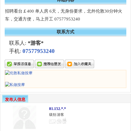
招聘看台￡400 单人房 6天，无身份要求，北外伦敦30分钟火
车，交通方便，马上开工 07577953240
联系方式
联系人:
*游客*
07577953240
手机:
发布人信息
81.152.*.*
级别:游客