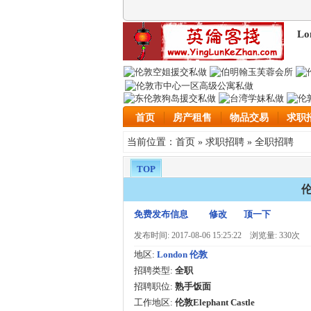
Lo
首页
房产租售
物品交易
求职
首页
求职招聘
全职招聘
当前位置：
»
»
TOP
伦
免费发布信息
修改
顶一下
发布时间: 2017-08-06 15:25:22
浏览量: 330次
地区:
London 伦敦
招聘类型:
全职
招聘职位:
熟手饭面
工作地区:
伦敦Elephant Castle