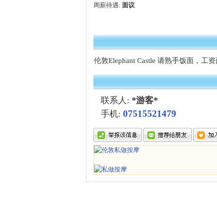
周薪待遇:
面议
伦敦Elephant Castle 请熟手饭面，工资面
联系人:
*游客*
07515521479
手机: