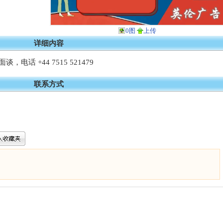
0图
上传
详细内容
谈，电话 +44 7515 521479
联系方式