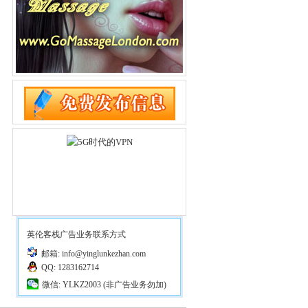
英伦客栈广告业务联系方式
邮箱: info@yinglunkezhan.com
QQ: 1283162714
微信: YLKZ2003 (非广告业务勿加)