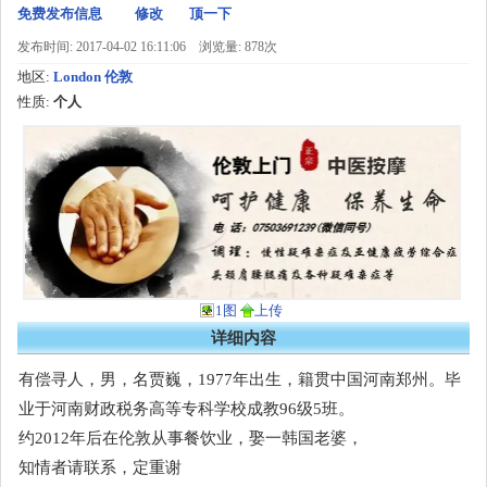
免费发布信息
修改
顶一下
发布时间: 2017-04-02 16:11:06
浏览量: 878次
地区:
London 伦敦
性质:
个人
1图
上传
详细内容
有偿寻人，男，名贾巍，1977年出生，籍贯中国河南郑州。毕
业于河南财政税务高等专科学校成教96级5班。
约2012年后在伦敦从事餐饮业，娶一韩国老婆，
知情者请联系，定重谢