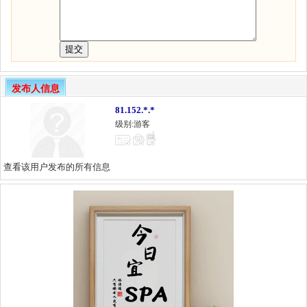
发布人信息
81.152.*.*
级别:游客
查看该用户发布的所有信息