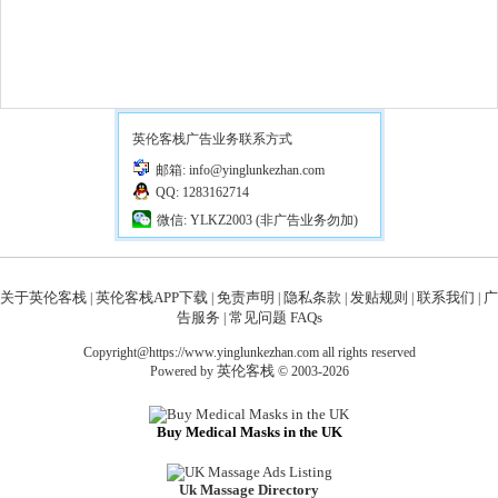
英伦客栈广告业务联系方式
邮箱: info@yinglunkezhan.com
QQ: 1283162714
微信: YLKZ2003 (非广告业务勿加)
关于英伦客栈
英伦客栈APP下载
免责声明
隐私条款
发贴规则
联系我们
广
|
|
|
|
|
|
告服务
常见问题 FAQs
|
Copyright@https://www.yinglunkezhan.com all rights reserved
英伦客栈
Powered by
© 2003-2026
Buy Medical Masks in the UK
Uk Massage Directory