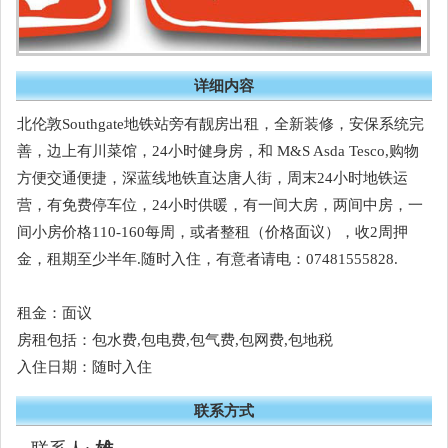
详细内容
北伦敦Southgate地铁站旁有靓房出租，全新装修，安保系统完
善，边上有川菜馆，24小时健身房，和 M&S Asda Tesco,购物
方便交通便捷，深蓝线地铁直达唐人街，周末24小时地铁运
营，有免费停车位，24小时供暖，有一间大房，两间中房，一
间小房价格110-160每周，或者整租（价格面议），收2周押
金，租期至少半年.随时入住，有意者请电：07481555828.
租金：面议
房租包括：包水费,包电费,包气费,包网费,包地税
入住日期：随时入住
联系方式