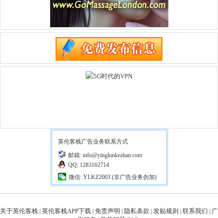
英伦客栈广告业务联系方式
邮箱: info@yinglunkezhan.com
QQ: 1283162714
微信: YLKZ2003 (非广告业务勿加)
关于英伦客栈
英伦客栈APP下载
免责声明
隐私条款
发贴规则
联系我们
广
|
|
|
|
|
|