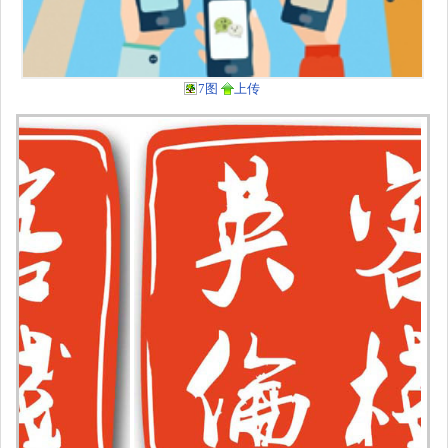
7图
上传