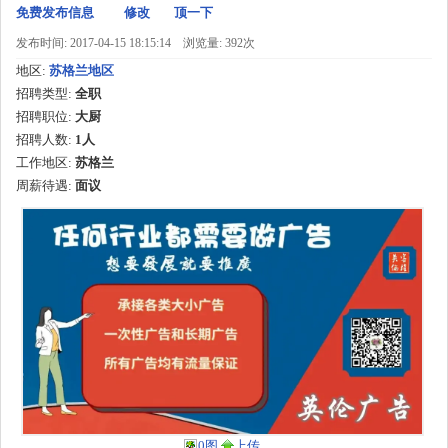
免费发布信息
修改
顶一下
发布时间: 2017-04-15 18:15:14
浏览量: 392次
地区:
苏格兰地区
招聘类型:
全职
招聘职位:
大厨
招聘人数:
1人
工作地区:
苏格兰
周薪待遇:
面议
0图
上传