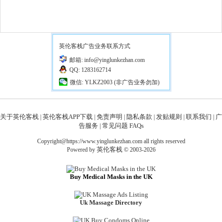
英伦客栈广告业务联系方式
邮箱: info@yinglunkezhan.com
QQ: 1283162714
微信: YLKZ2003 (非广告业务勿加)
关于英伦客栈
英伦客栈APP下载
免责声明
隐私条款
发贴规则
联系我们
广
|
|
|
|
|
|
告服务
常见问题 FAQs
|
Copyright@https://www.yinglunkezhan.com all rights reserved
英伦客栈
Powered by
© 2003-2026
Buy Medical Masks in the UK
Uk Massage Directory